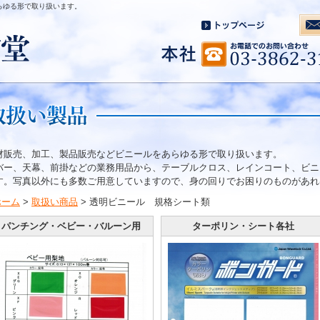
らゆる形で取り扱います。
材販売、加工、製品販売などビニールをあらゆる形で取り扱います。
バー、天幕、前掛などの業務用品から、テーブルクロス、レインコート、ビニ
す。写真以外にも多数ご用意していますので、身の回りでお困りのものがあれ
ホーム
>
取扱い商品
> 透明ビニール 規格シート類
パンチング・ベビー・バルーン用
ターポリン・シート各社