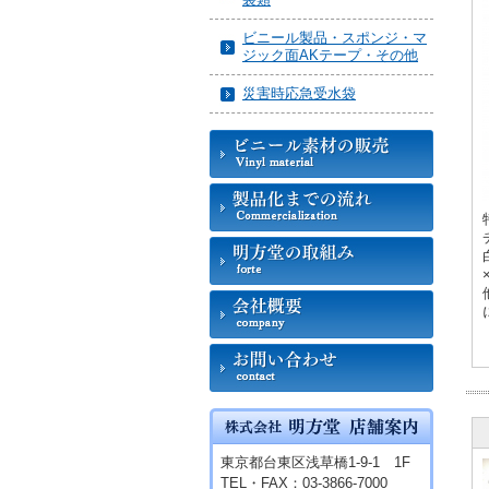
ビニール製品・スポンジ・マ
ジック面AKテープ・その他
災害時応急受水袋
東京都台東区浅草橋1-9-1 1F
TEL・FAX：03-3866-7000