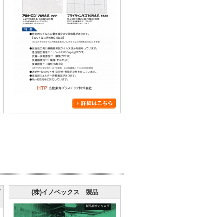
イ
(株)イノベックス 製品