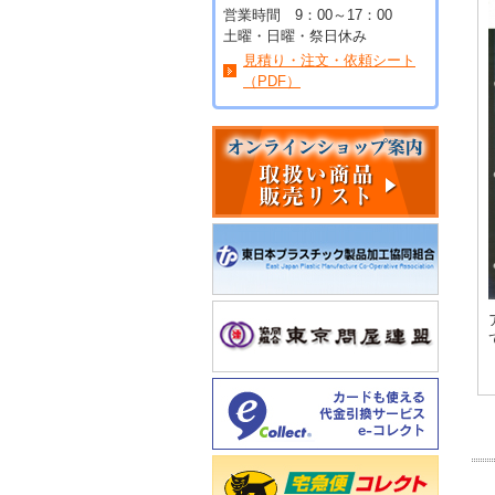
営業時間 9：00～17：00
土曜・日曜・祭日休み
見積り・注文・依頼シート
（PDF）