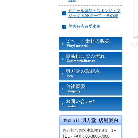
ビニール製品・スポンジ・マ
ジック面AKテープ・その他
災害時応急受水袋
東京都台東区浅草橋1-9-1 1F
TEL・FAX：03-3866-7000