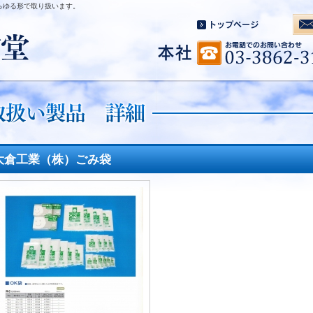
らゆる形で取り扱います。
大倉工業（株）ごみ袋