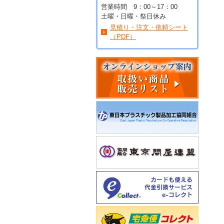
営業時間 9：00～17：00
土曜・日曜・祭日休み
見積り・注文・依頼シート
（PDF）