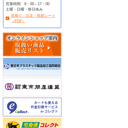
営業時間 9：00～17：00
土曜・日曜・祭日休み
見積り・注文・依頼シート
（PDF）