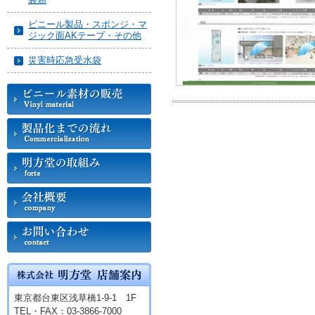
ビニール製品・スポンジ・マ
ジック面AKテープ・その他
災害時応急受水袋
東京都台東区浅草橋1-9-1 1F
TEL・FAX：03-3866-7000