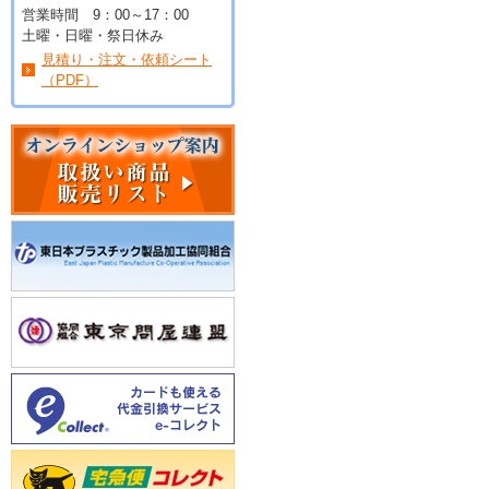
営業時間 9：00～17：00
土曜・日曜・祭日休み
見積り・注文・依頼シート
（PDF）