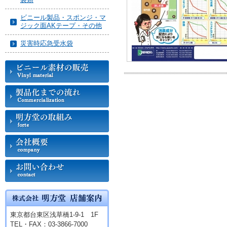
ビニール製品・スポンジ・マ
ジック面AKテープ・その他
災害時応急受水袋
東京都台東区浅草橋1-9-1 1F
TEL・FAX：03-3866-7000