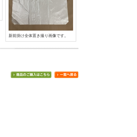
新前掛け全体置き撮り画像です。