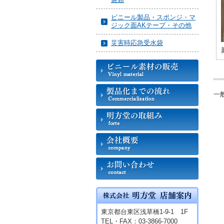
ビニール製品・スポンジ・マ
ジック面AKテープ・その他
災害時応急受水袋
一
東京都台東区浅草橋1-9-1 1F
TEL・FAX：03-3866-7000