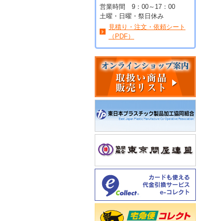
営業時間 9：00～17：00
土曜・日曜・祭日休み
見積り・注文・依頼シート
（PDF）