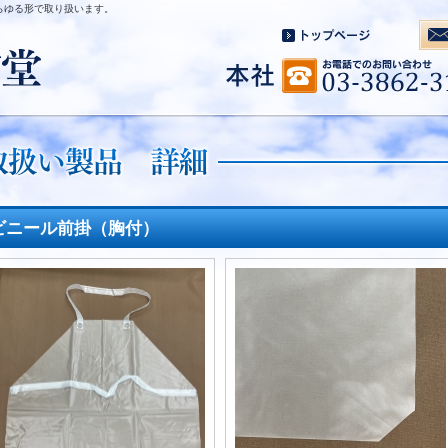
らゆる形で取り扱います。
ビニール前掛（胸付）