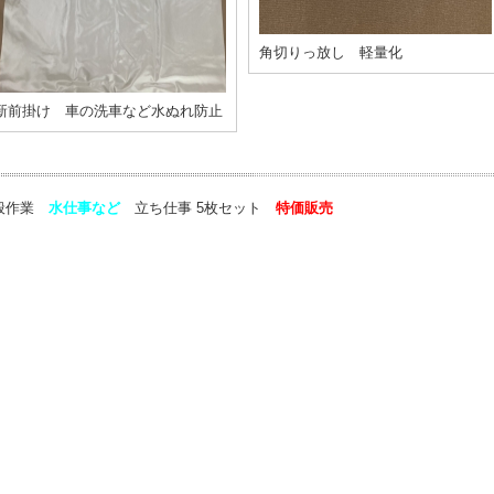
角切りっ放し 軽量化
新前掛け 車の洗車など水ぬれ防止
般作業
水仕事など
立ち仕事 5枚セット
特価販売