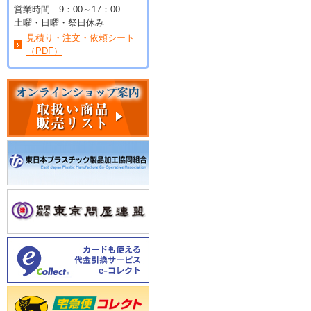
営業時間 9：00～17：00
土曜・日曜・祭日休み
見積り・注文・依頼シート
（PDF）