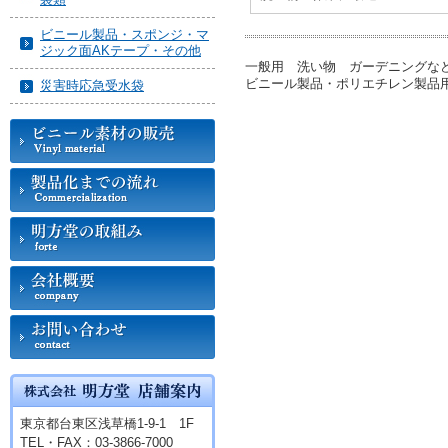
ビニール製品・スポンジ・マ
ジック面AKテープ・その他
一般用 洗い物 ガーデニングな
ビニール製品・ポリエチレン製品
災害時応急受水袋
東京都台東区浅草橋1-9-1 1F
TEL・FAX：03-3866-7000