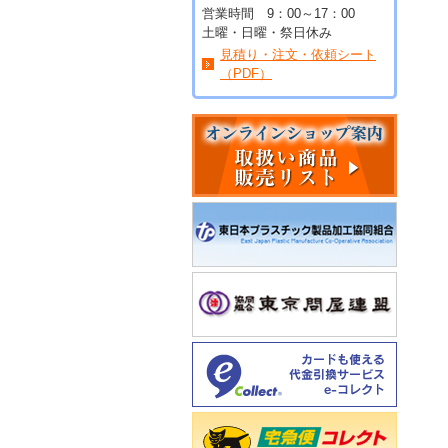
営業時間 9：00～17：00
土曜・日曜・祭日休み
見積り・注文・依頼シート
（PDF）