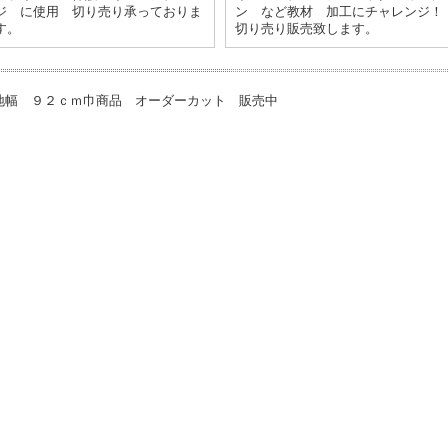
ジ に使用 切り売り承っておりま
ン など教材 加工にチャレンジ！
す。
切り売り販売致します。
地幅 ９２ｃｍ巾商品 オーダーカット 販売中