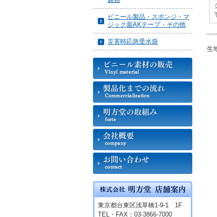
ビニール製品・スポンジ・マ
ジック面AKテープ・その他
災害時応急受水袋
生
東京都台東区浅草橋1-9-1 1F
TEL・FAX：03-3866-7000