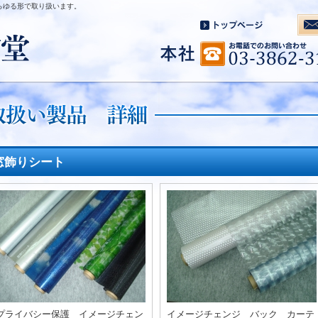
らゆる形で取り扱います。
窓飾りシート
プライバシー保護 イメージチェン
イメージチェンジ バック カーテ