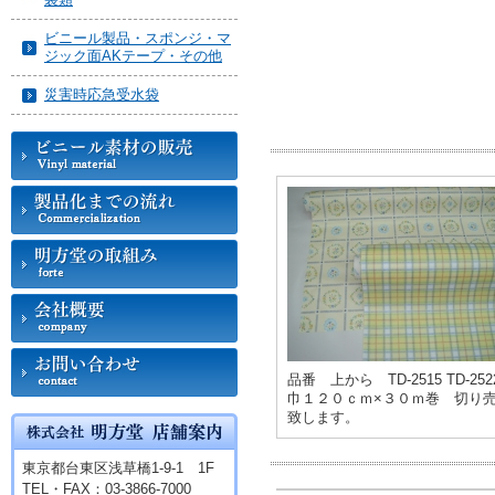
ビニール製品・スポンジ・マ
ジック面AKテープ・その他
災害時応急受水袋
品番 上から TD-2515 TD-252
巾１２０ｃｍ×３０ｍ巻 切り
致します。
東京都台東区浅草橋1-9-1 1F
TEL・FAX：03-3866-7000