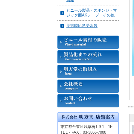
ビニール製品・スポンジ・マ
ジック面AKテープ・その他
災害時応急受水袋
東京都台東区浅草橋1-9-1 1F
TEL・FAX：03-3866-7000