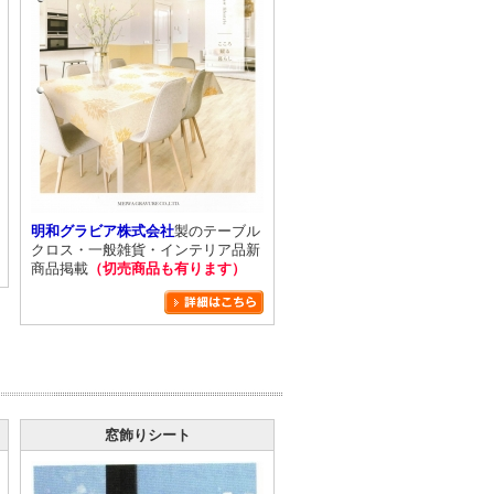
明和グラビア株式会社
製のテーブル
クロス・一般雑貨・インテリア品新
商品掲載
（切売商品も有ります）
窓飾りシート