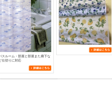
バスルーム・部屋と部屋また廊下な
ど仕切りに対応