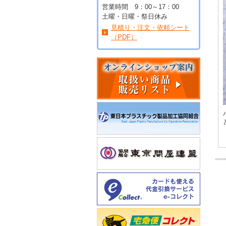
営業時間 9：00～17：00
土曜・日曜・祭日休み
見積り・注文・依頼シート
（PDF）