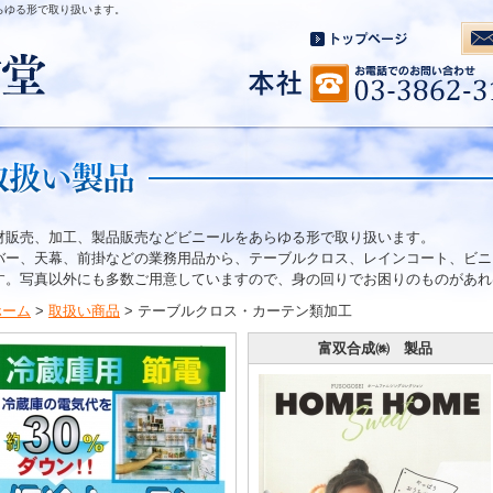
らゆる形で取り扱います。
材販売、加工、製品販売などビニールをあらゆる形で取り扱います。
バー、天幕、前掛などの業務用品から、テーブルクロス、レインコート、ビニ
す。写真以外にも多数ご用意していますので、身の回りでお困りのものがあれ
ホーム
>
取扱い商品
> テーブルクロス・カーテン類加工
富双合成㈱ 製品